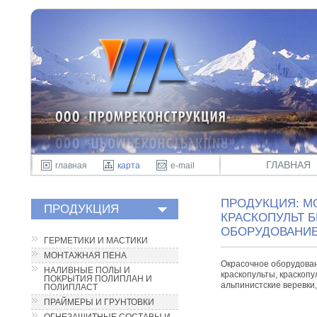
ГЛАВНАЯ
главная
карта
e-mail
ПРОДУКЦИЯ: М
ПРОДУКЦИЯ
КРАСКОПУЛЬТ 
ОБОРУДОВАНИЕ
ГЕРМЕТИКИ И МАСТИКИ
МОНТАЖНАЯ ПЕНА
Окрасочное оборудован
НАЛИВНЫЕ ПОЛЫ И
краскопульты, краскоп
ПОКРЫТИЯ ПОЛИПЛАН И
альпинистские веревки
ПОЛИПЛАСТ
ПРАЙМЕРЫ И ГРУНТОВКИ
ОГНЕЗАЩИТНЫЕ СОСТАВЫ И