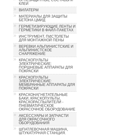
КЛЕИ
ВИЛАТЕРМ
МАТЕРИАЛЫ ДЛЯ ЗАЩИТЫ
БЕТОНА ЦМИД
ГЕРМЕТИЗИРУЮЩИЕ ЛЕНТЫ И
ГЕРМЕТИКИ В ФАЙЛ-ПАКЕТАХ
ИНСТРУМЕНТ, ПИСТОЛЕТЫ
ДЛЯ МОНТАЖНОЙ ПЕНЫ
ВЕРЕВКИ АЛЬПИНИСТСКИЕ И
АЛЬПИНИСТСКОЕ
СНАРЯЖЕНИЕ
КРАСКОПУЛЬТЫ
ЭЛЕКТРИЧЕСКИЕ:
ПОРШНЕВЫЕ АППАРАТЫ ДЛЯ
ПОКРАСКИ
КРАСКОПУЛЬТЫ
ЭЛЕКТРИЧЕСКИЕ:
МЕМБРАННЫЕ АППАРАТЫ ДЛЯ
ПОКРАСКИ
КРАСКОНАГНЕТАТЕЛЬНЫЕ
БАКИ, КРАСКОПУЛЬТЫ,
КРАСКОРАСПЫЛИТЕЛИ -
ПНЕВМАТИЧЕСКОЕ
ОКРАСОЧНОЕ ОБОРУДОВАНИЕ
АКСЕССУАРЫ И ЗАПЧАСТИ
ДЛЯ ОКРАСОЧНОГО
ОБОРУДОВАНИЯ
ШПАТЛЕВОЧНАЯ МАШИНА,
ШТУКАТУРНАЯ СТАНЦИЯ.