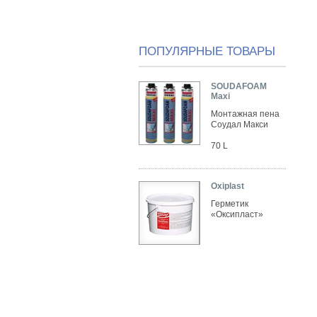
ПОПУЛЯРНЫЕ ТОВАРЫ
SOUDAFOAM
Maxi
Монтажная пена
Соудал Макси
70 L
Oxiplast
Герметик
«Оксипласт»