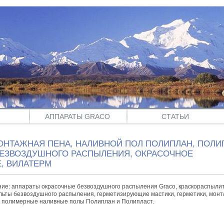
АППАРАТЫ GRACO
СТАТЬИ
ОНТАЖНАЯ ПЕНА, НАЛИВНОЙ ПОЛ ПОЛИПЛАН, ПОЛИП
БЕЗВОЗДУШНОГО РАСПЫЛЕНИЯ, ОКРАСОЧНОЕ
, ВИЛАТЕРМ
ие: аппараты окрасочные безвоздушного распыления Graco, краскораспылит
ульты безвоздушного распыления, герметизирующие мастики, герметики, мон
, полимерные наливные полы Полиплан и Полипласт.