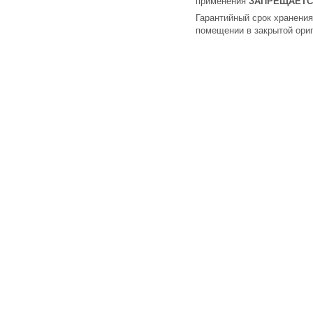
применения
ЗАПРЕЩАЕТС
Гарантийный срок хранения
помещении в закрытой ориг