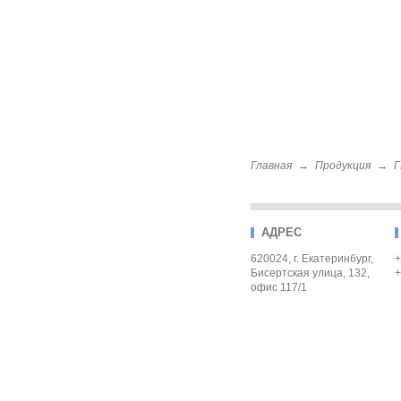
Главная
→
Продукция
→
Г
АДРЕС
620024, г. Екатеринбург,
+
Бисертская улица, 132,
+
офис 117/1